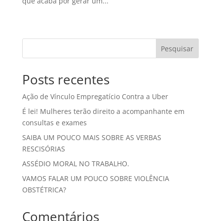
que acaba por gerar um...
« Entradas Antigas
Pesquisar
Posts recentes
Ação de Vínculo Empregatício Contra a Uber
É lei! Mulheres terão direito a acompanhante em
consultas e exames
SAIBA UM POUCO MAIS SOBRE AS VERBAS
RESCISÓRIAS
ASSÉDIO MORAL NO TRABALHO.
VAMOS FALAR UM POUCO SOBRE VIOLÊNCIA
OBSTÉTRICA?
Comentários