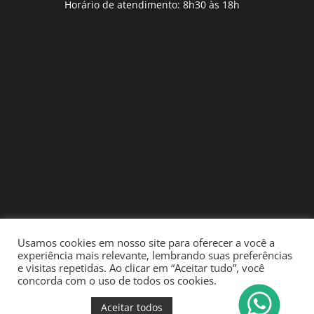
Horário de atendimento: 8h30 às 18h
Usamos cookies em nosso site para oferecer a você a
experiência mais relevante, lembrando suas preferências
e visitas repetidas. Ao clicar em “Aceitar tudo”, você
concorda com o uso de todos os cookies.
Aceitar todos