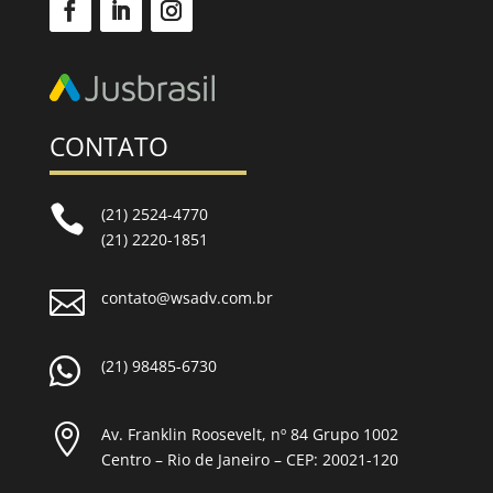
CONTATO

(21) 2524-4770
(21) 2220-1851

contato@wsadv.com.br

(21) 98485-6730

Av. Franklin Roosevelt, nº 84 Grupo 1002
Centro – Rio de Janeiro – CEP: 20021-120