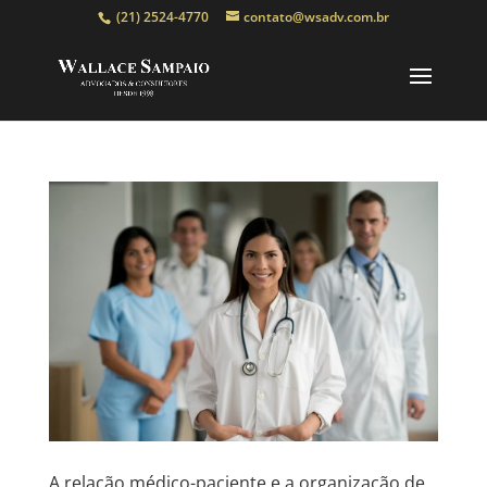
(21) 2524-4770
contato@wsadv.com.br
A relação médico-paciente e a organização de