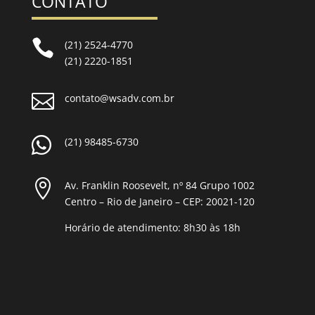
CONTATO

(21) 2524-4770
(21) 2220-1851

contato@wsadv.com.br

(21) 98485-6730

Av. Franklin Roosevelt, nº 84 Grupo 1002
Centro – Rio de Janeiro – CEP: 20021-120
Horário de atendimento: 8h30 às 18h