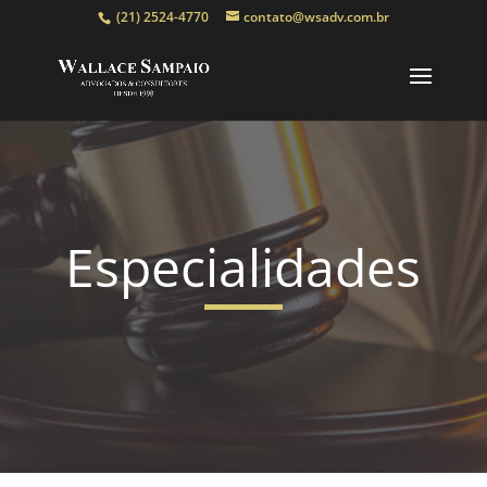
(21) 2524-4770
contato@wsadv.com.br
Especialidades