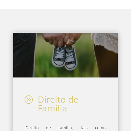
Direito de
A
Família
Direito de família, tais como