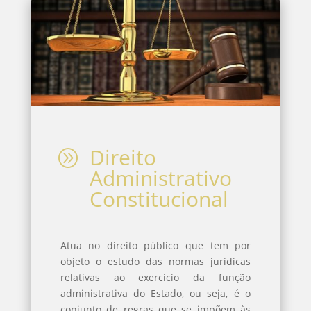
Direito
A
Administrativo
Constitucional
Atua no direito público que tem por
objeto o estudo das normas jurídicas
relativas ao exercício da função
administrativa do Estado, ou seja, é o
conjunto de regras que se impõem às