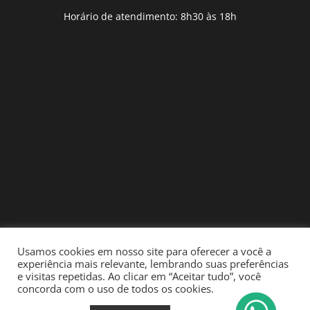
Horário de atendimento: 8h30 às 18h
Usamos cookies em nosso site para oferecer a você a
experiência mais relevante, lembrando suas preferências
e visitas repetidas. Ao clicar em “Aceitar tudo”, você
concorda com o uso de todos os cookies.