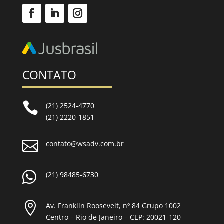
CONTATO

(21) 2524-4770
(21) 2220-1851

contato@wsadv.com.br

(21) 98485-6730

Av. Franklin Roosevelt, nº 84 Grupo 1002
Centro – Rio de Janeiro – CEP: 20021-120