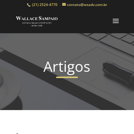
(21) 2524-4770
contato@wsadv.com.br
Artigos