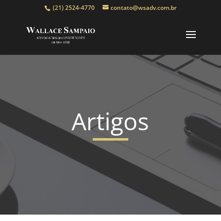
(21) 2524-4770
contato@wsadv.com.br
Artigos