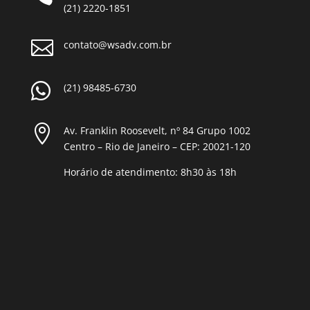
(21) 2220-1851

contato@wsadv.com.br

(21) 98485-6730

Av. Franklin Roosevelt, nº 84 Grupo 1002
Centro – Rio de Janeiro – CEP: 20021-120
Horário de atendimento: 8h30 às 18h