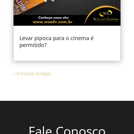
Levar pipoca para o cinema é
permitido?
« Entradas Antigas
Fale Conosco