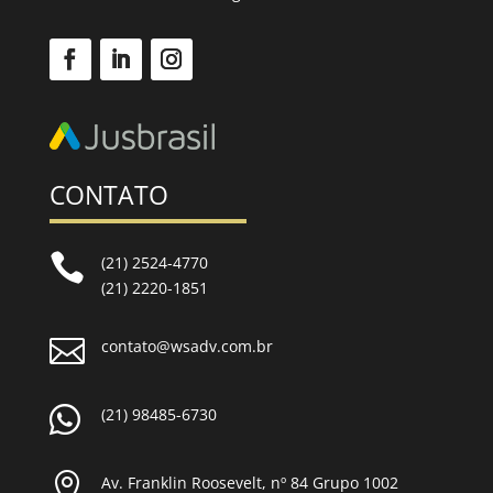
CONTATO

(21) 2524-4770
(21) 2220-1851

contato@wsadv.com.br

(21) 98485-6730

Av. Franklin Roosevelt, nº 84 Grupo 1002