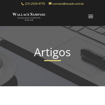
(21) 2524-4770
contato@wsadv.com.br
Artigos