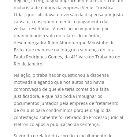
Região (TRT/RJ) julgou improcedente o recurso de um
motorista de ônibus da empresa Venus Turística
Ltda., que solicitava a reversão da dispensa por justa
causa e, consequentemente, o pagamento das
verbas resilitórias. A decisão acompanhou por
unanimidade o voto do relator do acórdão,
desembargador Rildo Albuquerque Mousinho de
Brito, que manteve na íntegra a sentença do juiz
Fabio Rodrigues Gomes, da 41ª Vara do Trabalho do
Rio de Janeiro.
Na ação, o trabalhador questionou a dispensa
motivada alegando que nos autos não havia
comprovação de que ele teria cometido a falta
justificadora, e que não podia impugnar os
documentos juntados pela empresa de fretamento
de ônibus para condomínios porque o sigilo da
contestação somente foi retirado do Processo Judicial
Eletrônico após a publicação da sentença.
Segundo o relator do acórdão, o acolhimento de