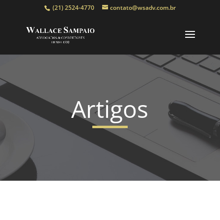
(21) 2524-4770
contato@wsadv.com.br
Artigos