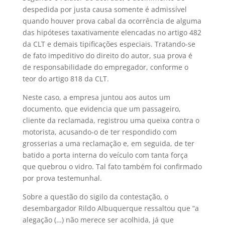
despedida por justa causa somente é admissível
quando houver prova cabal da ocorrência de alguma
das hipóteses taxativamente elencadas no artigo 482
da CLT e demais tipificações especiais. Tratando-se
de fato impeditivo do direito do autor, sua prova é
de responsabilidade do empregador, conforme o
teor do artigo 818 da CLT.
Neste caso, a empresa juntou aos autos um
documento, que evidencia que um passageiro,
cliente da reclamada, registrou uma queixa contra o
motorista, acusando-o de ter respondido com
grosserias a uma reclamação e, em seguida, de ter
batido a porta interna do veículo com tanta força
que quebrou o vidro. Tal fato também foi confirmado
por prova testemunhal.
Sobre a questão do sigilo da contestação, o
desembargador Rildo Albuquerque ressaltou que “a
alegação (…) não merece ser acolhida, já que