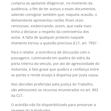
cumpria ao apelante diligenciar, no momento da
audiência, a fim de ter acesso a esses documentos,
valendo consignar também que, naquela ocasião, o
demandante apresentou razões finais orais
remissivas, evidenciando, assim, que nada mais
tinha a declarar a respeito da controvérsia dos
autos. A falta de qualquer protesto naquele
momento tornou a questão preclusa (CLT, art. 795)”.
Para o relator, a ocorrência de discussão com o
passageiro, culminando em quebra do vidro da
porta interna do veículo, por ato de agressividade do
motorista, é fato grave que quebra a confiança entre
as partes e rende ensejo à dispensa por justa causa.
Nas decisões proferidas pela Justiça do Trabalho,
são admissíveis os recursos enumerados no art. 893
da CLT.
O acórdão não foi disponibilizado para preservar a
imagem do trabalhador.