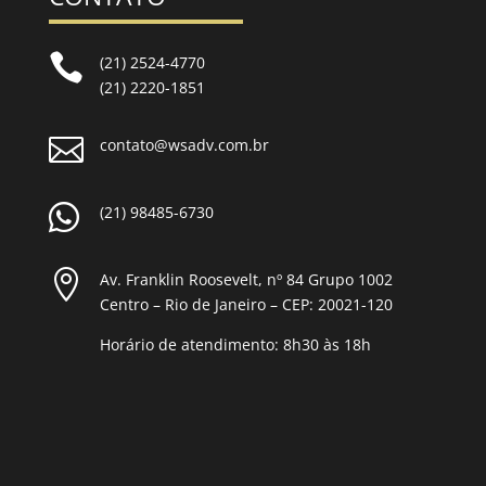

(21) 2524-4770
(21) 2220-1851

contato@wsadv.com.br

(21) 98485-6730

Av. Franklin Roosevelt, nº 84 Grupo 1002
Centro – Rio de Janeiro – CEP: 20021-120
Horário de atendimento: 8h30 às 18h