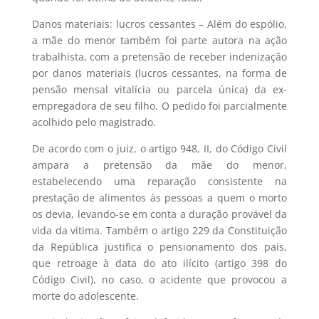
Danos materiais: lucros cessantes – Além do espólio,
a mãe do menor também foi parte autora na ação
trabalhista, com a pretensão de receber indenização
por danos materiais (lucros cessantes, na forma de
pensão mensal vitalícia ou parcela única) da ex-
empregadora de seu filho. O pedido foi parcialmente
acolhido pelo magistrado.
De acordo com o juiz, o artigo 948, II, do Código Civil
ampara a pretensão da mãe do menor,
estabelecendo uma reparação consistente na
prestação de alimentos às pessoas a quem o morto
os devia, levando-se em conta a duração provável da
vida da vítima. Também o artigo 229 da Constituição
da República justifica o pensionamento dos pais,
que retroage à data do ato ilícito (artigo 398 do
Código Civil), no caso, o acidente que provocou a
morte do adolescente.