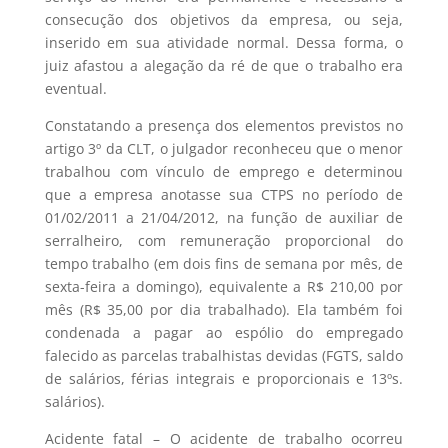
consecução dos objetivos da empresa, ou seja,
inserido em sua atividade normal. Dessa forma, o
juiz afastou a alegação da ré de que o trabalho era
eventual.
Constatando a presença dos elementos previstos no
artigo 3º da CLT, o julgador reconheceu que o menor
trabalhou com vínculo de emprego e determinou
que a empresa anotasse sua CTPS no período de
01/02/2011 a 21/04/2012, na função de auxiliar de
serralheiro, com remuneração proporcional do
tempo trabalho (em dois fins de semana por mês, de
sexta-feira a domingo), equivalente a R$ 210,00 por
mês (R$ 35,00 por dia trabalhado). Ela também foi
condenada a pagar ao espólio do empregado
falecido as parcelas trabalhistas devidas (FGTS, saldo
de salários, férias integrais e proporcionais e 13ºs.
salários).
Acidente fatal – O acidente de trabalho ocorreu