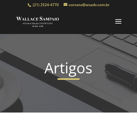
(21) 2524-4770
contato@wsadv.com.br
Artigos