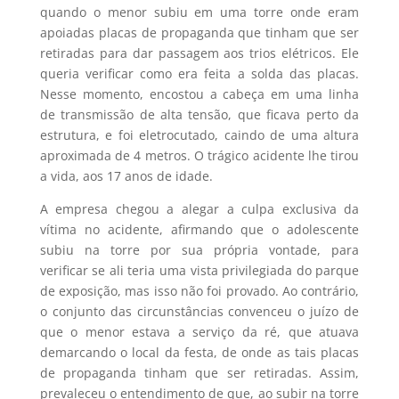
quando o menor subiu em uma torre onde eram
apoiadas placas de propaganda que tinham que ser
retiradas para dar passagem aos trios elétricos. Ele
queria verificar como era feita a solda das placas.
Nesse momento, encostou a cabeça em uma linha
de transmissão de alta tensão, que ficava perto da
estrutura, e foi eletrocutado, caindo de uma altura
aproximada de 4 metros. O trágico acidente lhe tirou
a vida, aos 17 anos de idade.
A empresa chegou a alegar a culpa exclusiva da
vítima no acidente, afirmando que o adolescente
subiu na torre por sua própria vontade, para
verificar se ali teria uma vista privilegiada do parque
de exposição, mas isso não foi provado. Ao contrário,
o conjunto das circunstâncias convenceu o juízo de
que o menor estava a serviço da ré, que atuava
demarcando o local da festa, de onde as tais placas
de propaganda tinham que ser retiradas. Assim,
prevaleceu o entendimento de que, ao subir na torre