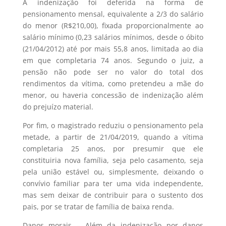
A indenização foi deferida na forma de
pensionamento mensal, equivalente a 2/3 do salário
do menor (R$210,00), fixada proporcionalmente ao
salário mínimo (0,23 salários mínimos, desde o óbito
(21/04/2012) até por mais 55,8 anos, limitada ao dia
em que completaria 74 anos. Segundo o juiz, a
pensão não pode ser no valor do total dos
rendimentos da vítima, como pretendeu a mãe do
menor, ou haveria concessão de indenização além
do prejuízo material.
Por fim, o magistrado reduziu o pensionamento pela
metade, a partir de 21/04/2019, quando a vítima
completaria 25 anos, por presumir que ele
constituiria nova família, seja pelo casamento, seja
pela união estável ou, simplesmente, deixando o
convívio familiar para ter uma vida independente,
mas sem deixar de contribuir para o sustento dos
pais, por se tratar de família de baixa renda.
Danos morais – Além da indenização por danos