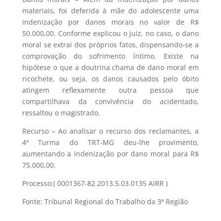
materiais, foi deferida à mãe do adolescente uma
indenização por danos morais no valor de R$
50.000,00. Conforme explicou o juiz, no caso, o dano
moral se extrai dos próprios fatos, dispensando-se a
comprovação do sofrimento íntimo. Existe na
hipótese o que a doutrina chama de dano moral em
ricochete, ou seja, os danos causados pelo óbito
atingem reflexamente outra pessoa que
compartilhava da convivência do acidentado,
ressaltou o magistrado.
Recurso – Ao analisar o recurso dos reclamantes, a
4ª Turma do TRT-MG deu-lhe provimento,
aumentando a indenização por dano moral para R$
75.000,00.
Processo:( 0001367-82.2013.5.03.0135 AIRR )
Fonte: Tribunal Regional do Trabalho da 3ª Região