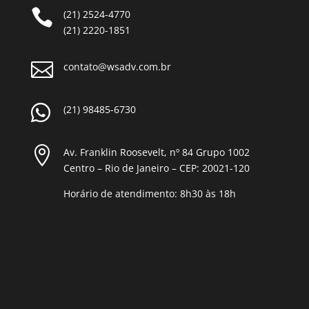

(21) 2524-4770
(21) 2220-1851

contato@wsadv.com.br

(21) 98485-6730

Av. Franklin Roosevelt, nº 84 Grupo 1002
Centro – Rio de Janeiro – CEP: 20021-120
Horário de atendimento: 8h30 às 18h