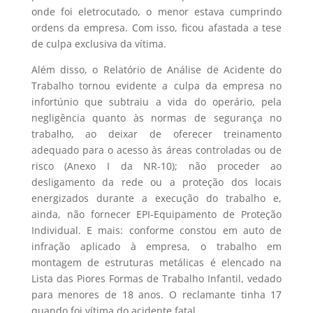
onde foi eletrocutado, o menor estava cumprindo
ordens da empresa. Com isso, ficou afastada a tese
de culpa exclusiva da vítima.
Além disso, o Relatório de Análise de Acidente do
Trabalho tornou evidente a culpa da empresa no
infortúnio que subtraiu a vida do operário, pela
negligência quanto às normas de segurança no
trabalho, ao deixar de oferecer treinamento
adequado para o acesso às áreas controladas ou de
risco (Anexo I da NR-10); não proceder ao
desligamento da rede ou a proteção dos locais
energizados durante a execução do trabalho e,
ainda, não fornecer EPI-Equipamento de Proteção
Individual. E mais: conforme constou em auto de
infração aplicado à empresa, o trabalho em
montagem de estruturas metálicas é elencado na
Lista das Piores Formas de Trabalho Infantil, vedado
para menores de 18 anos. O reclamante tinha 17
quando foi vítima do acidente fatal.