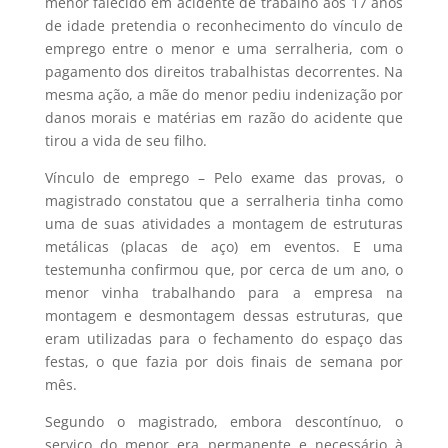
menor falecido em acidente de trabalho aos 17 anos
de idade pretendia o reconhecimento do vínculo de
emprego entre o menor e uma serralheria, com o
pagamento dos direitos trabalhistas decorrentes. Na
mesma ação, a mãe do menor pediu indenização por
danos morais e matérias em razão do acidente que
tirou a vida de seu filho.
Vínculo de emprego – Pelo exame das provas, o
magistrado constatou que a serralheria tinha como
uma de suas atividades a montagem de estruturas
metálicas (placas de aço) em eventos. E uma
testemunha confirmou que, por cerca de um ano, o
menor vinha trabalhando para a empresa na
montagem e desmontagem dessas estruturas, que
eram utilizadas para o fechamento do espaço das
festas, o que fazia por dois finais de semana por
mês.
Segundo o magistrado, embora descontínuo, o
serviço do menor era permanente e necessário à