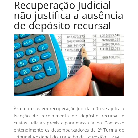
Recuperação Judicial
não justifica a ausência
de depósito recursal
Às empresas em recuperação judicial não se aplica a
isenção de recolhimento de depósito recursal e
custas judiciais prevista para massa falida. Com esse
entendimento os desembargadores da 2ª Turma do
Tribunal Regional do Trabalho da 6ª Região (TRT-PE)