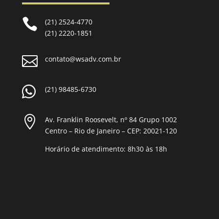

(21) 2524-4770
(21) 2220-1851

contato@wsadv.com.br

(21) 98485-6730

Av. Franklin Roosevelt, nº 84 Grupo 1002
Centro – Rio de Janeiro – CEP: 20021-120
Horário de atendimento: 8h30 às 18h