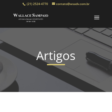
(21) 2524-4770
contato@wsadv.com.br
Artigos