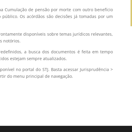
ma Cumulação de pensão por morte com outro benefício
 público. Os acórdãos são decisões já tomadas por um
rontamente disponíveis sobre temas jurídicos relevantes,
 notórios.
edefinidos, a busca dos documentos é feita em tempo
ecidos estejam sempre atualizados.
nível no portal do STJ. Basta acessar Jurisprudência >
partir do menu principal de navegação.