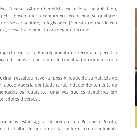
tivos à concessão do benefício excepcional ao anistiado,
r pela aposentadoria comum ou excepcional se qualquer
rio. Nesse sentido, o legislador já nesta norma deixou
os”, ressaltou o ministro ao negar o recurso.
omporta exceções. Em julgamento de recurso especial, a
ação de pensão por morte de trabalhador urbano com a
 Kukina, ressaltou haver a “possibilidade de cumulação de
m aposentadoria por idade rural, independentemente da
entados os requisitos, uma vez que os benefícios em
eradores diversos”.
enefícios estão agora disponíveis na Pesquisa Pronta,
itar o trabalho de quem deseja conhecer o entendimento