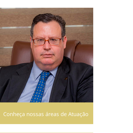
Conheça nossas áreas de Atuação