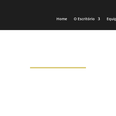
Home
O Escritório
Equi
Artigos