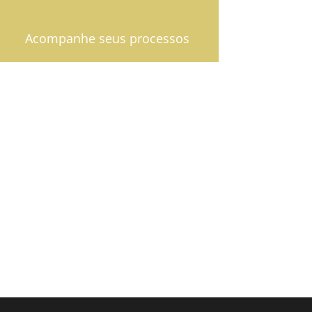
Acompanhe seus processos