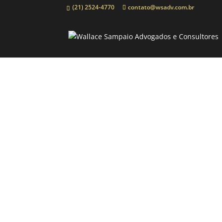
(21) 2524-4770
contato@wsadv.com.br