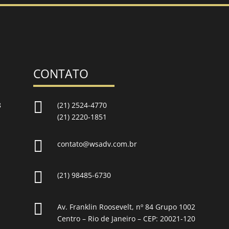
CONTATO

8
(21) 2524-4770
(21) 2220-1851

contato@wsadv.com.br

(21) 98485-6730

Av. Franklin Roosevelt, nº 84 Grupo 1002
Centro – Rio de Janeiro – CEP: 20021-120