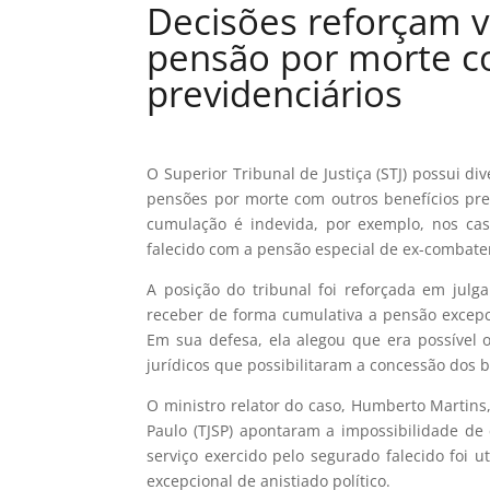
Decisões reforçam 
pensão por morte c
previdenciários
O Superior Tribunal de Justiça (STJ) possui d
pensões por morte com outros benefícios pre
cumulação é indevida, por exemplo, nos ca
falecido com a pensão especial de ex-combate
A posição do tribunal foi reforçada em jul
receber de forma cumulativa a pensão excepci
Em sua defesa, ela alegou que era possível 
jurídicos que possibilitaram a concessão dos b
O ministro relator do caso, Humberto Martins
Paulo (TJSP) apontaram a impossibilidade de
serviço exercido pelo segurado falecido foi 
excepcional de anistiado político.