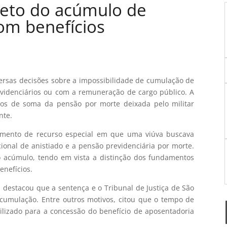
veto do acúmulo de
om benefícios
iversas decisões sobre a impossibilidade de cumulação de
videnciários ou com a remuneração de cargo público. A
sos de soma da pensão por morte deixada pelo militar
nte.
gamento de recurso especial em que uma viúva buscava
onal de anistiado e a pensão previdenciária por morte.
o acúmulo, tendo em vista a distinção dos fundamentos
enefícios.
, destacou que a sentença e o Tribunal de Justiça de São
 cumulação. Entre outros motivos, citou que o tempo de
utilizado para a concessão do benefício de aposentadoria