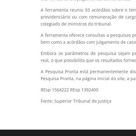
A ferramenta reuniu 93 acórdãos sobre o te
previdenciário ou com remuneração de cargo
colegiado de ministros do tribunal.
A ferramenta oferece consultas a pesquisas p
bem como a acórdãos com julgamento de casos
Embora os parâmetros de pesquisa sejam pr
real, o que possibilita que os resultados forn
A Pesquisa Pronta está permanentemente dispo
Pesquisa Pronta, na página inicial do site, a 
REsp 1564222 REsp 1392400
Fonte: Superior Tribunal de Justiça