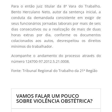
Para o então juiz titular da 8ª Vara do Trabalho,
Bento Herculano Neto, autor da sentença inicial, a
conduta da demandada consistente em exigir de
seus funcionários jornadas laborais por mais de seis
dias consecutivos ou a realização de mais de duas
horas extras por dia, conforme os documentos
colacionados aos autos, desrespeitou os direitos
mínimos do trabalhador.
Acompanhe o andamento do processo através do
número 124700-97.2012.5.21.0008.
Fonte: Tribunal Regional do Trabalho da 21ª Região
VAMOS FALAR UM POUCO
SOBRE VIOLÊNCIA OBSTÉTRICA?