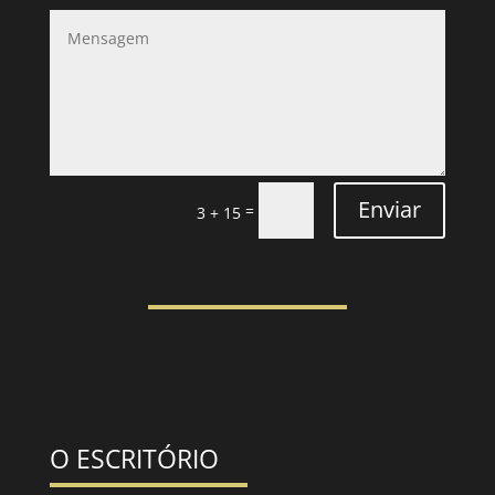
Enviar
=
3 + 15
O ESCRITÓRIO