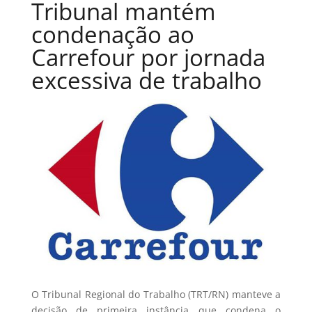
Tribunal mantém
condenação ao
Carrefour por jornada
excessiva de trabalho
O Tribunal Regional do Trabalho (TRT/RN) manteve a
decisão de primeira instância que condena o