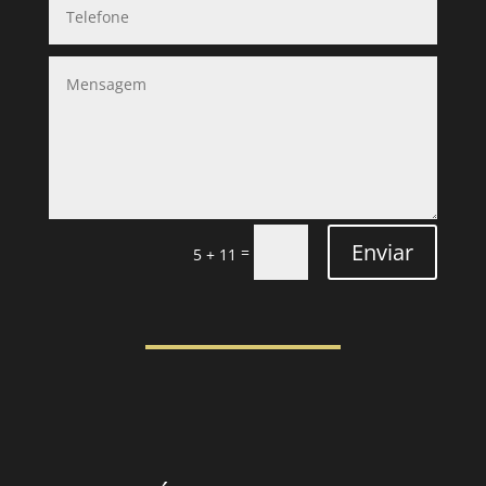
Enviar
=
5 + 11