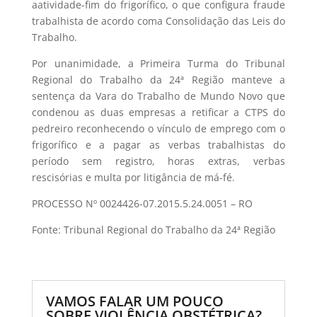
aatividade-fim do frigorífico, o que configura fraude
trabalhista de acordo coma Consolidação das Leis do
Trabalho.
Por unanimidade, a Primeira Turma do Tribunal
Regional do Trabalho da 24ª Região manteve a
sentença da Vara do Trabalho de Mundo Novo que
condenou as duas empresas a retificar a CTPS do
pedreiro reconhecendo o vínculo de emprego com o
frigorífico e a pagar as verbas trabalhistas do
período sem registro, horas extras, verbas
rescisórias e multa por litigância de má-fé.
PROCESSO Nº 0024426-07.2015.5.24.0051 – RO
Fonte: Tribunal Regional do Trabalho da 24ª Região
VAMOS FALAR UM POUCO
SOBRE VIOLÊNCIA OBSTÉTRICA?