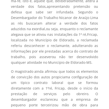
má-fé, isto é, aquele que, deliberadamente, altera a
verdade dos fatos,apresentando pretensão ou
defesa que sabe ser infundada. Segundo o
Desembargador do Trabalho Nicanor de Araújo Lima
as rés buscaram alterar a verdade dos fatos
aduzidos na exordial,ou seja, enquanto o reclamante
alegava que se ativou nas instalações da 1ª ré,Fricap,
localizada no Município de Eldorado, a reclamada
referiu desconhecer o reclamante, adulterando as
informações por ele prestadas acerca do contrato de
trabalho, pois asseverou não ter desenvolvido
qualquer atividade no Município de Eldorado-MS.
O magistrado ainda afirmou que todos os elementos
de convicção dos autos propiciama configuração de
um típico contrato laboral que se formou
diretamente com a 1ªré, Fricap, desde o início da
prestação de serviços pelo obreiro. O
desembargador esclareceu que a empresa de
pequeno porte terceirizou mão de obra para