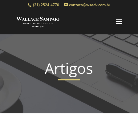
(21) 2524-4770
contato@wsadv.com.br
Artigos