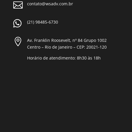

contato@wsadv.com.br

(21) 98485-6730

Av. Franklin Roosevelt, nº 84 Grupo 1002
Centro – Rio de Janeiro – CEP: 20021-120
Horário de atendimento: 8h30 às 18h