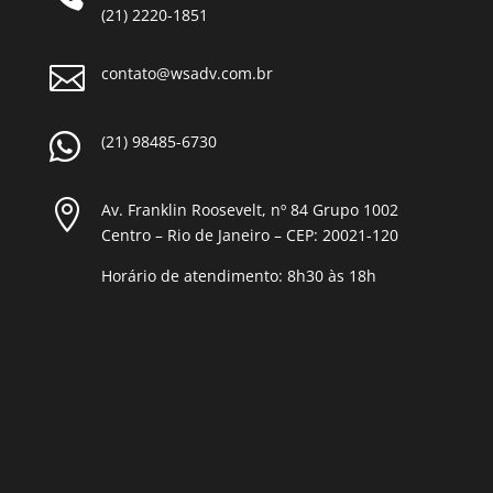
(21) 2220-1851

contato@wsadv.com.br

(21) 98485-6730

Av. Franklin Roosevelt, nº 84 Grupo 1002
Centro – Rio de Janeiro – CEP: 20021-120
Horário de atendimento: 8h30 às 18h