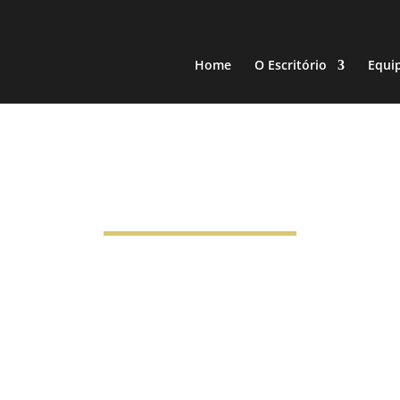
Home
O Escritório
Equi
Artigos