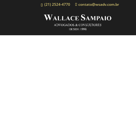
(21) 2524-4770
contato@wsadv.com.br