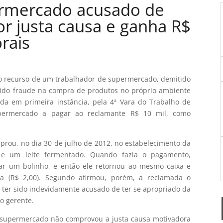
rmercado acusado de
or justa causa e ganha R$
rais
o recurso de um trabalhador de supermercado, demitido
tido fraude na compra de produtos no próprio ambiente
ada em primeira instância, pela 4ª Vara do Trabalho de
permercado a pagar ao reclamante R$ 10 mil, como
rou, no dia 30 de julho de 2012, no estabelecimento da
s e um leite fermentado. Quando fazia o pagamento,
ar um bolinho, e então ele retornou ao mesmo caixa e
a (R$ 2,00). Segundo afirmou, porém, a reclamada o
ter sido indevidamente acusado de ter se apropriado da
o gerente.
 supermercado não comprovou a justa causa motivadora