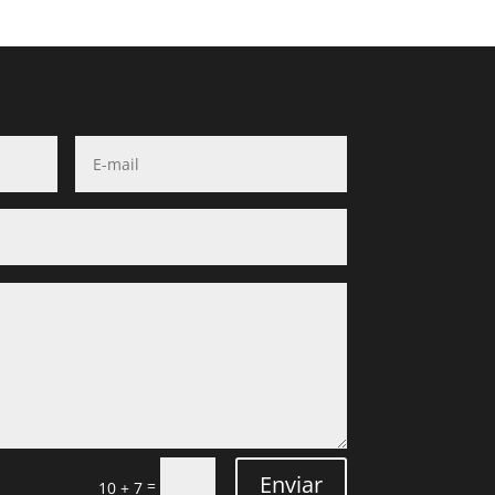
Enviar
=
10 + 7