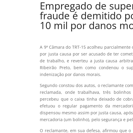
Empregado de supe
fraude é demitido p
10 mil por danos mo
A 9ª Câmara do TRT-15 acolheu parcialmente 
por justa causa por ser acusado de ter come
de trabalho, e reverteu a justa causa arbitr
Ribeirão Preto, bem como condenou o su
indenização por danos morais.
Segundo constou dos autos, o reclamante comp
reclamada, onde trabalhava, três bolinho
percebeu que o caixa tinha deixado de cobr
efetuou o regular pagamento da mercadori
dispensou mesmo assim por justa causa, após 
mercadoria (um bolinho), pelo segurança e pel
O reclamante, em sua defesa, afirmou que o