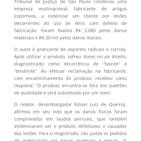
Tribunal de Justiça de São Paulo condenou uma
empresa multinacional, fabricante de artigos
esportivos, a indenizar um cliente por lesões
decorrentes do uso de tênis com defeito de
fabricação. Foram fixados R$ 3.080 pelos danos
materiais e R$ 20 mil pelos danos morais.
O autor é praticante de esportes radicais e corrida.
Após utilizar o produto, sofreu dores no pé direito,
diagnosticado como decorrência de “fascite” e
“tendinite”. Ao efetuar reclamação na fabricante,
com encaminhamento do produto, recebeu como
resposta: “O produto encontra-se fora dos padrões
de qualidade e será substituído por um novo”.
O relator, desembargador Edson Luiz de Queiroz,
afirmou em seu voto que os danos físicos foram
comprovados em laudos periciais, que também
evidenciaram ser o produto defeituoso o causador
das lesões. Para o magistrado, são justos os pedidos
de indenização por danos materiais e morais. “A