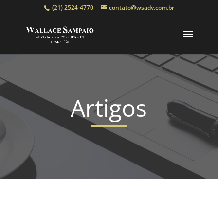
(21) 2524-4770
contato@wsadv.com.br
Artigos