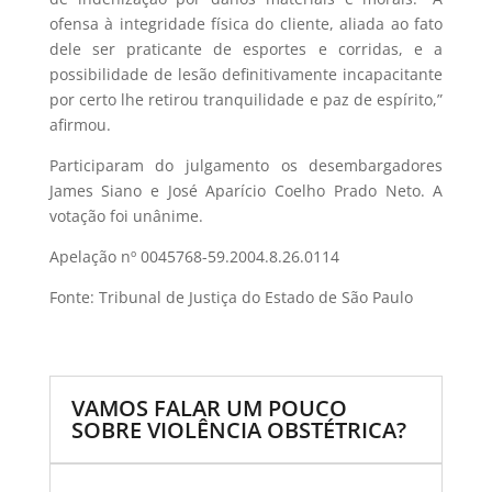
ofensa à integridade física do cliente, aliada ao fato
dele ser praticante de esportes e corridas, e a
possibilidade de lesão definitivamente incapacitante
por certo lhe retirou tranquilidade e paz de espírito,”
afirmou.
Participaram do julgamento os desembargadores
James Siano e José Aparício Coelho Prado Neto. A
votação foi unânime.
Apelação nº 0045768-59.2004.8.26.0114
Fonte: Tribunal de Justiça do Estado de São Paulo
VAMOS FALAR UM POUCO
SOBRE VIOLÊNCIA OBSTÉTRICA?