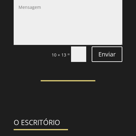
Enviar
=
10 + 13
O ESCRITÓRIO