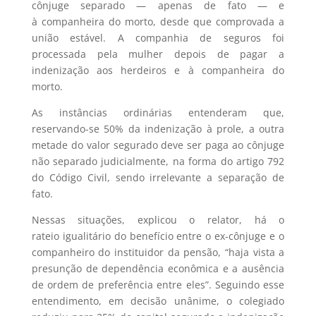
cônjuge separado — apenas de fato — e
à companheira do morto, desde que comprovada a
união estável. A companhia de seguros foi
processada pela mulher depois de pagar a
indenização aos herdeiros e à companheira do
morto.
As instâncias ordinárias entenderam que,
reservando-se 50% da indenização à prole, a outra
metade do valor segurado deve ser paga ao cônjuge
não separado judicialmente, na forma do artigo 792
do Código Civil, sendo irrelevante a separação de
fato.
Nessas situações, explicou o relator, há o
rateio igualitário do benefício entre o ex-cônjuge e o
companheiro do instituidor da pensão, “haja vista a
presunção de dependência econômica e a ausência
de ordem de preferência entre eles”. Seguindo esse
entendimento, em decisão unânime, o colegiado