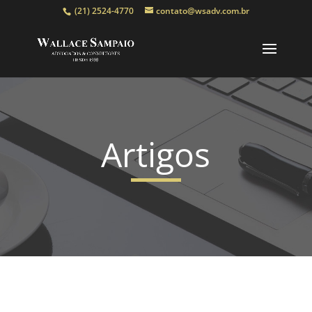
(21) 2524-4770
contato@wsadv.com.br
Artigos