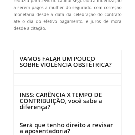
reduziu para 25% do capital segurado a indenização
a serem pagos à mulher do segurado, com correção
monetária desde a data da celebração do contrato
até o dia do efetivo pagamento, e juros de mora
desde a citação.
VAMOS FALAR UM POUCO
SOBRE VIOLÊNCIA OBSTÉTRICA?
INSS: CARÊNCIA X TEMPO DE
CONTRIBUIÇÃO, você sabe a
diferença?
Será que tenho direito a revisar
a aposentadoria?