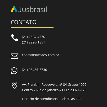
CONTATO

(21) 2524-4770
(21) 2220-1851

contato@wsadv.com.br

(21) 98485-6730

Av. Franklin Roosevelt, nº 84 Grupo 1002
Centro – Rio de Janeiro – CEP: 20021-120
Horário de atendimento: 8h30 às 18h