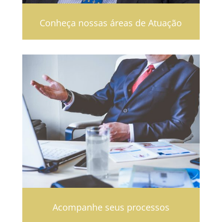
Conheça nossas áreas de Atuação
Acompanhe seus processos