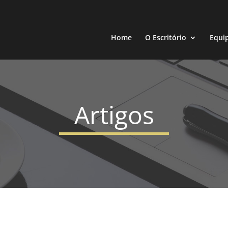
Home
O Escritório
Equi
Artigos