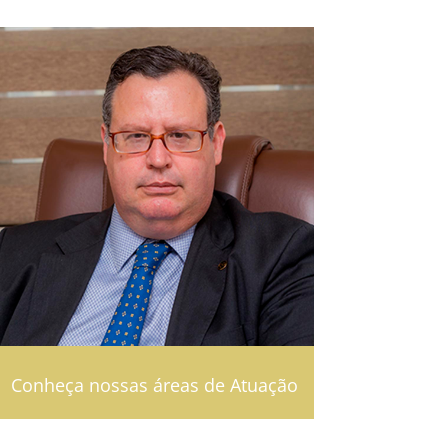
Conheça nossas áreas de Atuação