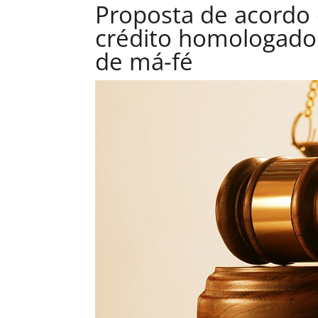
Proposta de acordo
crédito homologado n
de má-fé