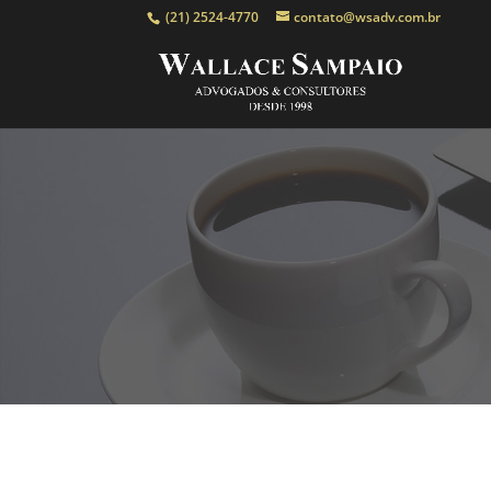
(21) 2524-4770
contato@wsadv.com.br