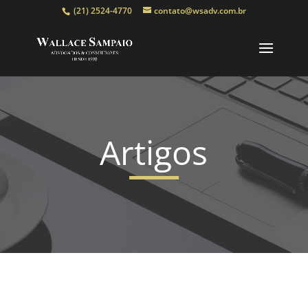
(21) 2524-4770
contato@wsadv.com.br
Artigos