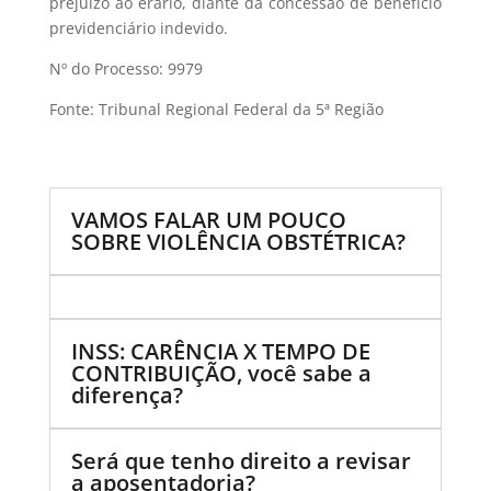
prejuízo ao erário, diante da concessão de benefício
previdenciário indevido.
Nº do Processo: 9979
Fonte: Tribunal Regional Federal da 5ª Região
VAMOS FALAR UM POUCO
SOBRE VIOLÊNCIA OBSTÉTRICA?
INSS: CARÊNCIA X TEMPO DE
CONTRIBUIÇÃO, você sabe a
diferença?
Será que tenho direito a revisar
a aposentadoria?