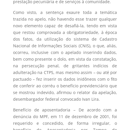
prestação pecuniária e de serviços à comunidade.
Como visto, a sentença exaure toda a temática
trazida no apelo, não havendo esse trazer qualquer
novo elemento capaz de desafiá-la, tendo em vista
que restou comprovada a obrigatoriedade, à época
dos fatos, da utilização do sistema de Cadastro
Nacional de Informações Sociais (CNIS), o que, aliás,
ocorreu, inclusive com o apelado inserindo dados,
bem como presente o dolo, em vista da constatação,
na persecução penal, de gritantes indícios de
adulteração na CTPS, mas mesmo assim – ou até por
pactuado – fez inserir os dados inidôneos com o fito
de conferir ao corréu o benefício previdenciário que
se mostrou indevido, afirmou o relator da apelação,
desembargador federal convocado Ivan Lira.
Benefício de aposentadoria – De acordo com a
denúncia do MPF, em 11 de dezembro de 2001, foi
requerido e concedido, de forma irregular, o
benefício de Aposentadoria por Tempo de