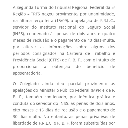
A Segunda Turma do Tribunal Regional Federal da 5ª
Região – TRF5 negou provimento, por unanimidade,
na última terça-feira (15/09), à apelação de F.R.L.C.,
servidor do Instituto Nacional do Seguro Social
(INSS), condenado às penas de dois anos e quatro
meses de reclusão e o pagamento de 40 dias-multa,
por alterar as informações sobre alguns dos
períodos consignados na Carteira de Trabalho e
Previdência Social (CTPS) de F. B. F., com o intuito de
proporcionar a obtenção do benefício de
aposentadoria.
O Colegiado ainda deu parcial provimento às
apelações do Ministério Público Federal (MPF) e de F.
B. F., também condenado, por idêntica prática e
conduta do servidor do INSS, às penas de dois anos,
oito meses e 15 dias de reclusão e o pagamento de
30 dias-multa. No entanto, as penas privativas de
liberdade de F.R.L.C. e F. B. F. foram substituídas por