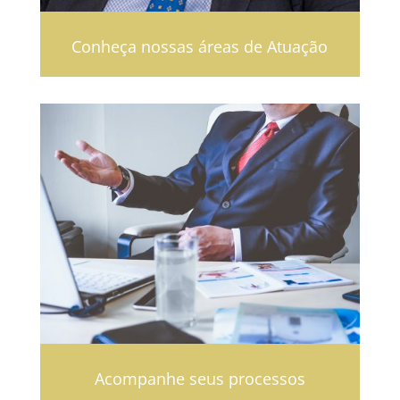
Conheça nossas áreas de Atuação
Acompanhe seus processos