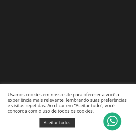
Usamos cookies em nosso site para oferecer a você a
experiência mais relevante, lembrando suas preferências
e visitas repetidas. Ao clicar em “Aceitar tudo”, você
concorda com o uso de todos os cookies.
Aceitar todos