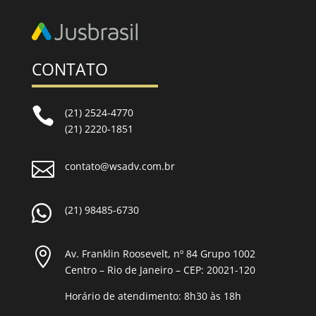
CONTATO

(21) 2524-4770
(21) 2220-1851

contato@wsadv.com.br

(21) 98485-6730

Av. Franklin Roosevelt, nº 84 Grupo 1002
Centro – Rio de Janeiro – CEP: 20021-120
Horário de atendimento: 8h30 às 18h