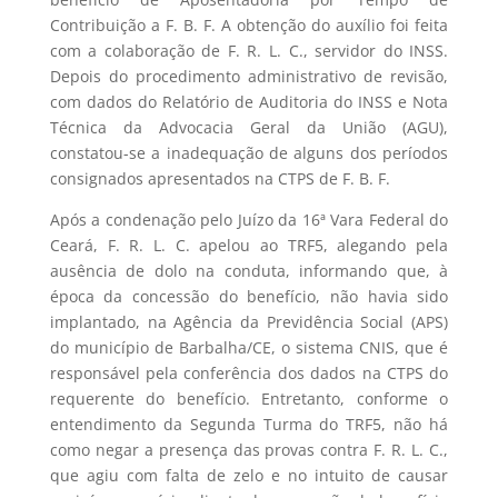
Contribuição a F. B. F. A obtenção do auxílio foi feita
com a colaboração de F. R. L. C., servidor do INSS.
Depois do procedimento administrativo de revisão,
com dados do Relatório de Auditoria do INSS e Nota
Técnica da Advocacia Geral da União (AGU),
constatou-se a inadequação de alguns dos períodos
consignados apresentados na CTPS de F. B. F.
Após a condenação pelo Juízo da 16ª Vara Federal do
Ceará, F. R. L. C. apelou ao TRF5, alegando pela
ausência de dolo na conduta, informando que, à
época da concessão do benefício, não havia sido
implantado, na Agência da Previdência Social (APS)
do município de Barbalha/CE, o sistema CNIS, que é
responsável pela conferência dos dados na CTPS do
requerente do benefício. Entretanto, conforme o
entendimento da Segunda Turma do TRF5, não há
como negar a presença das provas contra F. R. L. C.,
que agiu com falta de zelo e no intuito de causar