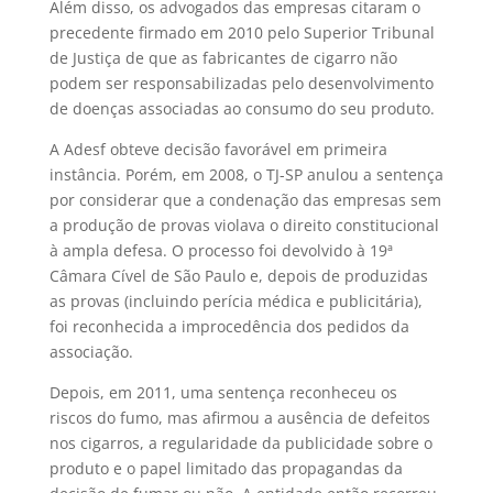
Além disso, os advogados das empresas citaram o
precedente firmado em 2010 pelo Superior Tribunal
de Justiça de que as fabricantes de cigarro não
podem ser responsabilizadas pelo desenvolvimento
de doenças associadas ao consumo do seu produto.
A Adesf obteve decisão favorável em primeira
instância. Porém, em 2008, o TJ-SP anulou a sentença
por considerar que a condenação das empresas sem
a produção de provas violava o direito constitucional
à ampla defesa. O processo foi devolvido à 19ª
Câmara Cível de São Paulo e, depois de produzidas
as provas (incluindo perícia médica e publicitária),
foi reconhecida a improcedência dos pedidos da
associação.
Depois, em 2011, uma sentença reconheceu os
riscos do fumo, mas afirmou a ausência de defeitos
nos cigarros, a regularidade da publicidade sobre o
produto e o papel limitado das propagandas da