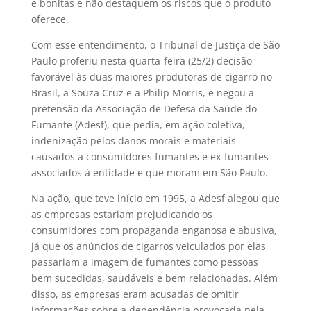
e bonitas e não destaquem os riscos que o produto
oferece.
Com esse entendimento, o Tribunal de Justiça de São
Paulo proferiu nesta quarta-feira (25/2) decisão
favorável às duas maiores produtoras de cigarro no
Brasil, a Souza Cruz e a Philip Morris, e negou a
pretensão da Associação de Defesa da Saúde do
Fumante (Adesf), que pedia, em ação coletiva,
indenização pelos danos morais e materiais
causados a consumidores fumantes e ex-fumantes
associados à entidade e que moram em São Paulo.
Na ação, que teve início em 1995, a Adesf alegou que
as empresas estariam prejudicando os
consumidores com propaganda enganosa e abusiva,
já que os anúncios de cigarros veiculados por elas
passariam a imagem de fumantes como pessoas
bem sucedidas, saudáveis e bem relacionadas. Além
disso, as empresas eram acusadas de omitir
informações sobre a dependência provocada pela