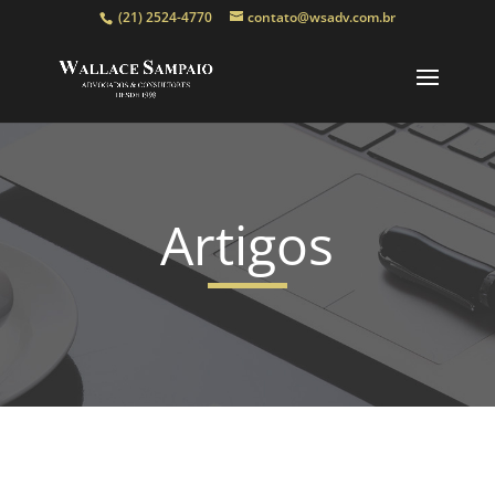
(21) 2524-4770
contato@wsadv.com.br
Artigos