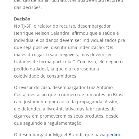
decisão de fumar ou não. A entidade então recorreu
das decisões.
Decisão
No TJ-SP, o relator do recurso, desembargador
Henrique Nelson Calandra, afirmou que a saúde é
individual e os danos devem ser individualizados pra
que seja possível discutir uma indenização: “Os
males do cigarro são inegáveis, mas devem ser
tratados de forma particular”. Com isso, ele negou o
pedido da Adesf, já que ela representa a
coletividade de consumidores
O revisor do caso, desembargador Luiz Antônio
Costa, destacou que o número de fumantes no Brasil
caiu justamente por causa da propaganda. Assim,
ele defendeu a livre-iniciativa das fabricantes de
cigarros em promoverem os seus produtos, desde
que seguindo a regulamentação.
O desembargador Miguel Brandi, que havia
pedido