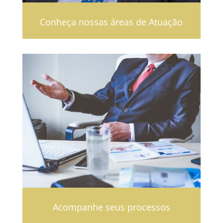
Conheça nossas áreas de Atuação
Acompanhe seus processos