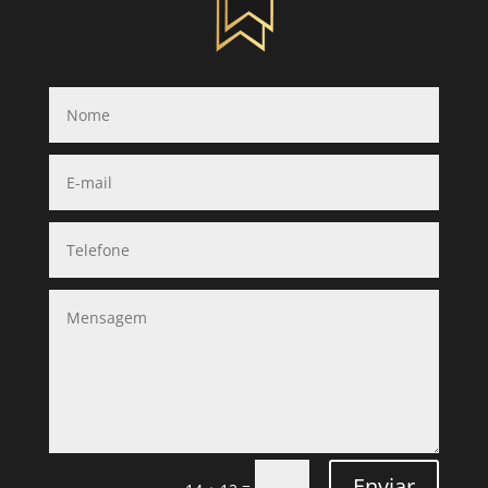
Enviar
=