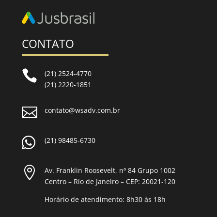
CONTATO

(21) 2524-4770
(21) 2220-1851

contato@wsadv.com.br

(21) 98485-6730

Av. Franklin Roosevelt, nº 84 Grupo 1002
Centro – Rio de Janeiro – CEP: 20021-120
Horário de atendimento: 8h30 às 18h