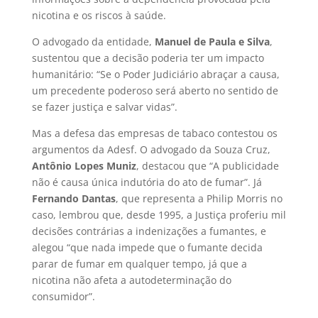
nicotina e os riscos à saúde.
O advogado da entidade,
Manuel de Paula e Silva
,
sustentou que a decisão poderia ter um impacto
humanitário: “Se o Poder Judiciário abraçar a causa,
um precedente poderoso será aberto no sentido de
se fazer justiça e salvar vidas”.
Mas a defesa das empresas de tabaco contestou os
argumentos da Adesf. O advogado da Souza Cruz,
Antônio Lopes Muniz
, destacou que “A publicidade
não é causa única indutória do ato de fumar”. Já
Fernando Dantas
, que representa a Philip Morris no
caso, lembrou que, desde 1995, a Justiça proferiu mil
decisões contrárias a indenizações a fumantes, e
alegou “que nada impede que o fumante decida
parar de fumar em qualquer tempo, já que a
nicotina não afeta a autodeterminação do
consumidor”.