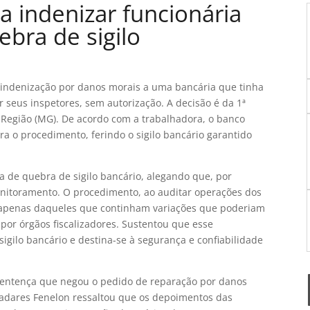
 indenizar funcionária
bra de sigilo
 indenização por danos morais a uma bancária que tinha
r seus inspetores, sem autorização. A decisão é da 1ª
 Região (MG). De acordo com a trabalhadora, o banco
 o procedimento, ferindo o sigilo bancário garantido
ia de quebra de sigilo bancário, alegando que, por
nitoramento. O procedimento, ao auditar operações dos
 apenas daqueles que continham variações que poderiam
 por órgãos fiscalizadores. Sustentou que esse
sigilo bancário e destina-se à segurança e confiabilidade
 sentença que negou o pedido de reparação por danos
ladares Fenelon ressaltou que os depoimentos das