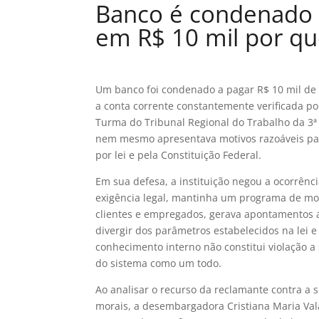
Banco é condenado a
em R$ 10 mil por que
Um banco foi condenado a pagar R$ 10 mil de
a conta corrente constantemente verificada po
Turma do Tribunal Regional do Trabalho da 3ª
nem mesmo apresentava motivos razoáveis para
por lei e pela Constituição Federal.
Em sua defesa, a instituição negou a ocorrênc
exigência legal, mantinha um programa de mo
clientes e empregados, gerava apontamentos
divergir dos parâmetros estabelecidos na lei e
conhecimento interno não constitui violação a 
do sistema como um todo.
Ao analisar o recurso da reclamante contra a
morais, a desembargadora Cristiana Maria Va