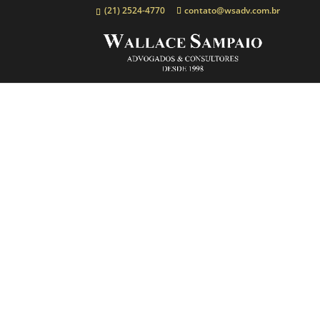
(21) 2524-4770
contato@wsadv.com.br