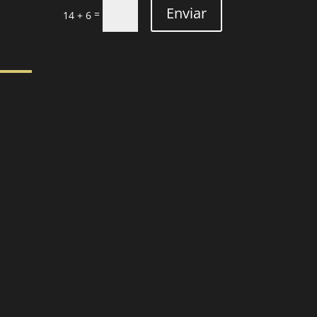
Enviar
=
14 + 6