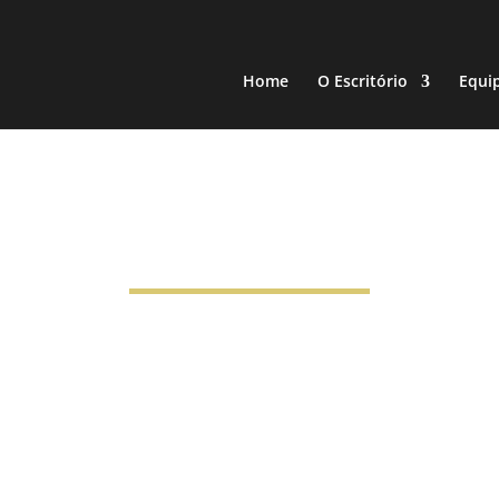
Home
O Escritório
Equi
Artigos