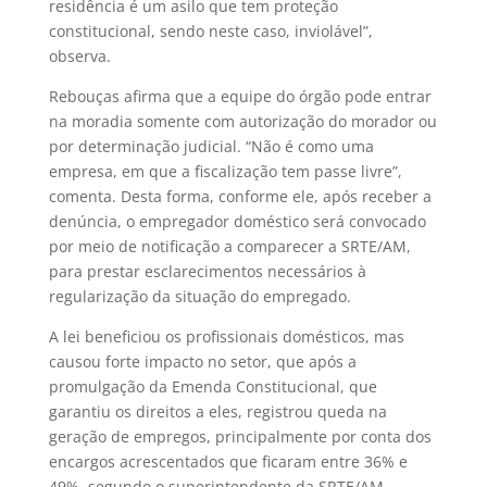
residência é um asilo que tem proteção
constitucional, sendo neste caso, inviolável”,
observa.
Rebouças afirma que a equipe do órgão pode entrar
na moradia somente com autorização do morador ou
por determinação judicial. “Não é como uma
empresa, em que a fiscalização tem passe livre”,
comenta. Desta forma, conforme ele, após receber a
denúncia, o empregador doméstico será convocado
por meio de notificação a comparecer a SRTE/AM,
para prestar esclarecimentos necessários à
regularização da situação do empregado.
A lei beneficiou os profissionais domésticos, mas
causou forte impacto no setor, que após a
promulgação da Emenda Constitucional, que
garantiu os direitos a eles, registrou queda na
geração de empregos, principalmente por conta dos
encargos acrescentados que ficaram entre 36% e
49%, segundo o superintendente da SRTE/AM.