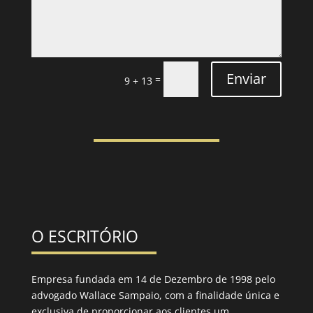
Enviar
=
9 + 13
O ESCRITÓRIO
Empresa fundada em 14 de Dezembro de 1998 pelo
advogado Wallace Sampaio, com a finalidade única e
exclusiva de proporcionar aos clientes um