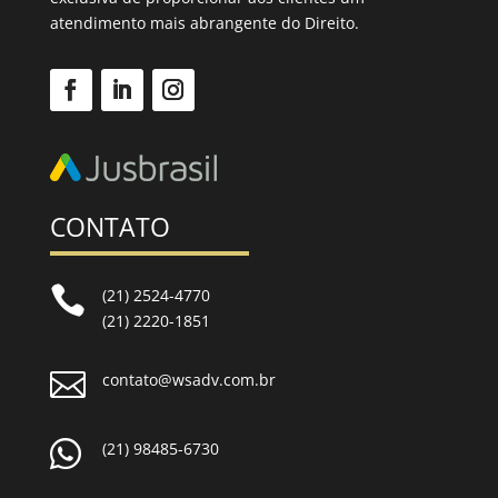
atendimento mais abrangente do Direito.
CONTATO

(21) 2524-4770
(21) 2220-1851

contato@wsadv.com.br

(21) 98485-6730