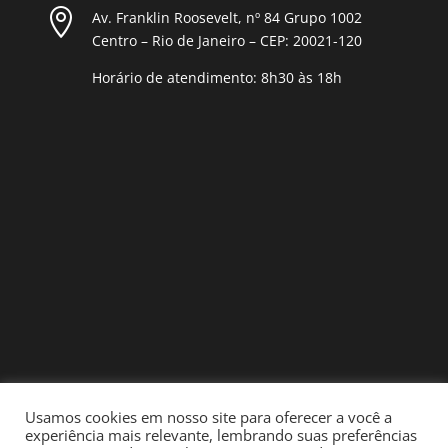

Av. Franklin Roosevelt, nº 84 Grupo 1002
Centro – Rio de Janeiro – CEP: 20021-120
Horário de atendimento: 8h30 às 18h
Usamos cookies em nosso site para oferecer a você a
experiência mais relevante, lembrando suas preferências