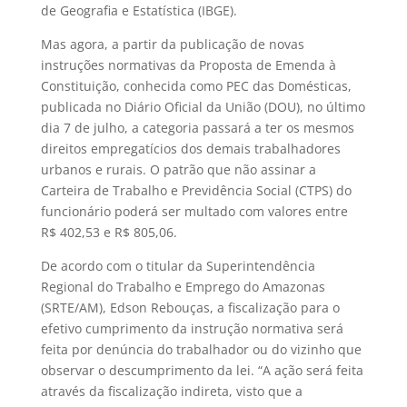
de Geografia e Estatística (IBGE).
Mas agora, a partir da publicação de novas
instruções normativas da Proposta de Emenda à
Constituição, conhecida como PEC das Domésticas,
publicada no Diário Oficial da União (DOU), no último
dia 7 de julho, a categoria passará a ter os mesmos
direitos empregatícios dos demais trabalhadores
urbanos e rurais. O patrão que não assinar a
Carteira de Trabalho e Previdência Social (CTPS) do
funcionário poderá ser multado com valores entre
R$ 402,53 e R$ 805,06.
De acordo com o titular da Superintendência
Regional do Trabalho e Emprego do Amazonas
(SRTE/AM), Edson Rebouças, a fiscalização para o
efetivo cumprimento da instrução normativa será
feita por denúncia do trabalhador ou do vizinho que
observar o descumprimento da lei. “A ação será feita
através da fiscalização indireta, visto que a