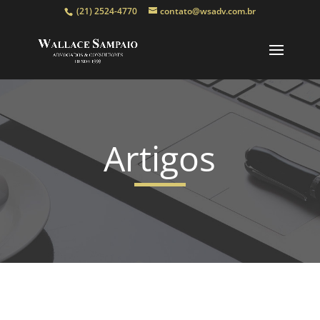
(21) 2524-4770
contato@wsadv.com.br
Artigos