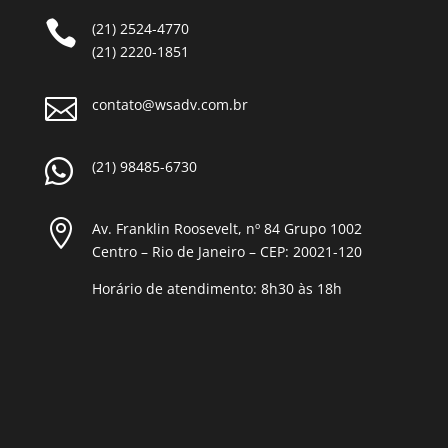

(21) 2524-4770
(21) 2220-1851

contato@wsadv.com.br

(21) 98485-6730

Av. Franklin Roosevelt, nº 84 Grupo 1002
Centro – Rio de Janeiro – CEP: 20021-120
Horário de atendimento: 8h30 às 18h