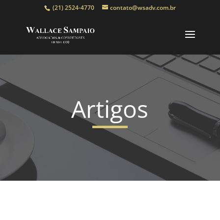
(21) 2524-4770
contato@wsadv.com.br
Artigos