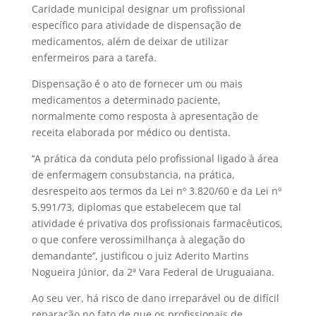
Caridade municipal designar um profissional
específico para atividade de dispensação de
medicamentos, além de deixar de utilizar
enfermeiros para a tarefa.
Dispensação é o ato de fornecer um ou mais
medicamentos a determinado paciente,
normalmente como resposta à apresentação de
receita elaborada por médico ou dentista.
‘‘A prática da conduta pelo profissional ligado à área
de enfermagem consubstancia, na prática,
desrespeito aos termos da Lei nº 3.820/60 e da Lei nº
5.991/73, diplomas que estabelecem que tal
atividade é privativa dos profissionais farmacêuticos,
o que confere verossimilhança à alegação do
demandante’’, justificou o juiz Aderito Martins
Nogueira Júnior, da 2ª Vara Federal de Uruguaiana.
Ao seu ver, há risco de dano irreparável ou de difícil
reparação no fato de que os profissionais de